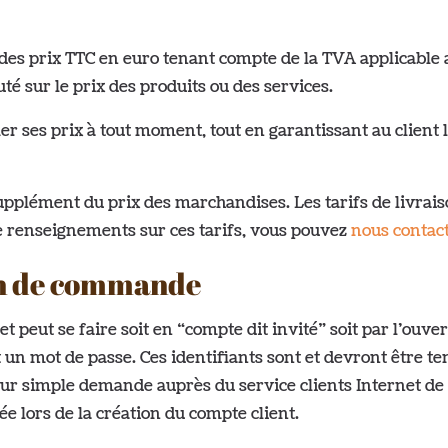
t des prix TTC en euro tenant compte de la TVA applicable
é sur le prix des produits ou des services.
er ses prix à tout moment, tout en garantissant au client 
supplément du prix des marchandises. Les tarifs de livrai
de renseignements sur ces tarifs, vous pouvez
nous contac
ion de commande
 peut se faire soit en “compte dit invité” soit par l’ouver
 un mot de passe. Ces identifiants sont et devront être ten
er sur simple demande auprès du service clients Interne
ée lors de la création du compte client.