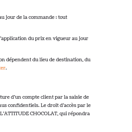
 au jour de la commande ; tout
l’application du prix en vigueur au jour
son dépendent du lieu de destination, du
ter
.
ture d’un compte client par la saisie de
us confidentiels. Le droit d’accès par le
t de L’ATTITUDE CHOCOLAT, qui répondra