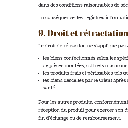
dans des conditions raisonnables de séc
En conséquence, les registres informati
9. Droit et rétractatio
Le droit de rétraction ne s’applique pas 
les biens confectionnés selon les sp
de pièces montées, coffrets macarons,
les produits frais et périssables tels q
les biens descellés par le Client aprè
santé.
Pour les autres produits, conformément à
réception du produit pour exercer son dr
fin d’échange ou de remboursement.