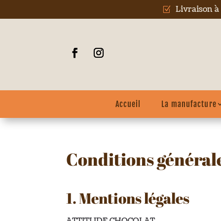
Livraison à
Z
Accueil
La manufacture
Conditions général
1. Mentions légales