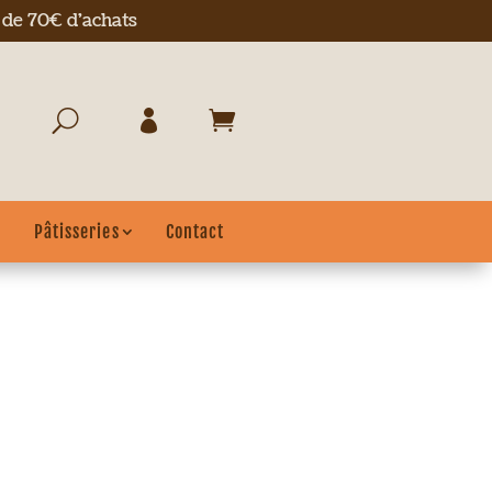
r de 70€ d'achats
Pâtisseries
Contact