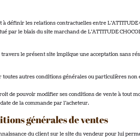
t à définir les relations contractuelles entre L’ATTITUDE
ectué par le biais du site marchand de L’ATTITUDE CHOCOL
à travers le présent site implique une acceptation sans ré
r toutes autres conditions générales ou particulières n
t de pouvoir modifier ses conditions de vente à tout mo
a date de la commande par l’acheteur.
itions générales de ventes
onnaissance du client sur le site du vendeur pour lui pe