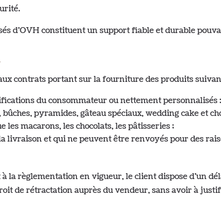
urité.
sés d’OVH constituent un support fiable et durable pouvan
n
aux contrats portant sur la fourniture des produits suivan
écifications du consommateur ou nettement personnalisés 
 bûches, pyramides, gâteau spéciaux, wedding cake et cho
ue les macarons, les chocolats, les pâtisseries ;
s la livraison et qui ne peuvent être renvoyés pour des rai
 la règlementation en vigueur, le client dispose d’un déla
oit de rétractation auprès du vendeur, sans avoir à justif