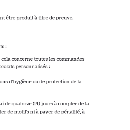
t être produit à titre de preuve.
ts :
: cela concerne toutes les commandes
colats personnalisés ;
sons d’hygiène ou de protection de la
i de quatorze (14) jours à compter de la
ier de motifs ni à payer de pénalité, à