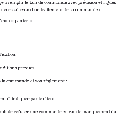
e à remplir le bon de commande avec précision et rigueur.
s nécessaires au bon traitement de sa commande :
à son « panier »
fication
nditions prévues
la commande et son règlement :
email indiquée par le client
t de refuser une commande en cas de manquement du clie