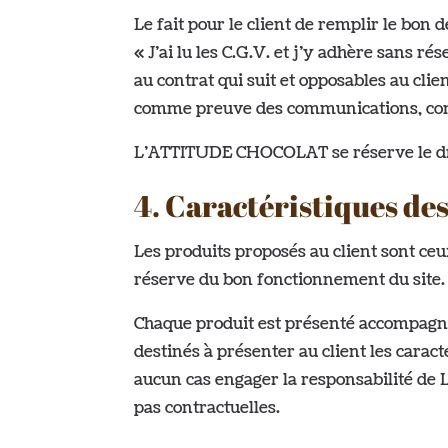
Le fait pour le client de remplir le bo
« J’ai lu les C.G.V. et j’y adhère sans r
au contrat qui suit et opposables au cl
comme preuve des communications, com
L’ATTITUDE CHOCOLAT se réserve le droi
4. Caractéristiques de
Les produits proposés au client sont ceux
réserve du bon fonctionnement du site.
Chaque produit est présenté accompagné
destinés à présenter au client les carac
aucun cas engager la responsabilité de 
pas contractuelles.