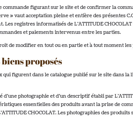
n de commande figurant sur le site et de confirmer la com
éserve » vaut acceptation pleine et entière des présentes C
ient. Les registres informatisés de L’ATTITUDE CHOCOLAT 
mandes et paiements intervenus entre les parties.
t de modifier en tout ou en partie et à tout moment les 
s biens proposés
 qui figurent dans le catalogue publié sur le site dans la 
 d’une photographie et d’un descriptif établi par L’ATT
téristiques essentielles des produits avant la prise de c
L’ATTITUDE CHOCOLAT. Les photographies des produits sont