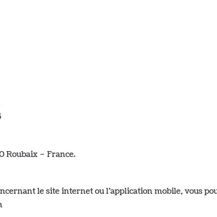
€
5
00 Roubaix – France.
cernant le site internet ou l’application mobile, vous pou
m