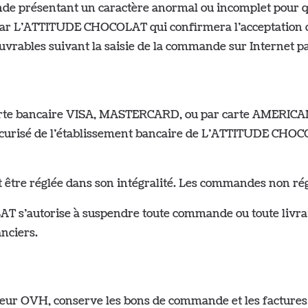
de présentant un caractère anormal ou incomplet pour q
par L’ATTITUDE CHOCOLAT qui confirmera l’acceptation de
uvrables suivant la saisie de la commande sur Internet par
carte bancaire VISA, MASTERCARD, ou par carte AMERICAN
écurisé de l’établissement bancaire de L’ATTITUDE CHOC
 être réglée dans son intégralité. Les commandes non rég
T s’autorise à suspendre toute commande ou toute livrais
nciers.
r OVH, conserve les bons de commande et les factures 