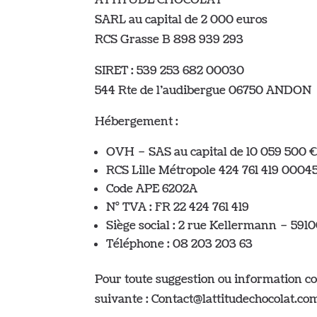
ATTITUDE CHOCOLAT
SARL au capital de 2 000 euros
RCS Grasse B 898 939 293
SIRET : 539 253 682 00030
544 Rte de l’audibergue 06750 ANDON
Hébergement :
OVH – SAS au capital de 10 059 500 
RCS Lille Métropole 424 761 419 0004
Code APE 6202A
N° TVA : FR 22 424 761 419
Siège social : 2 rue Kellermann – 591
Téléphone : 08 203 203 63
Pour toute suggestion ou information con
suivante : Contact@lattitudechocolat.co