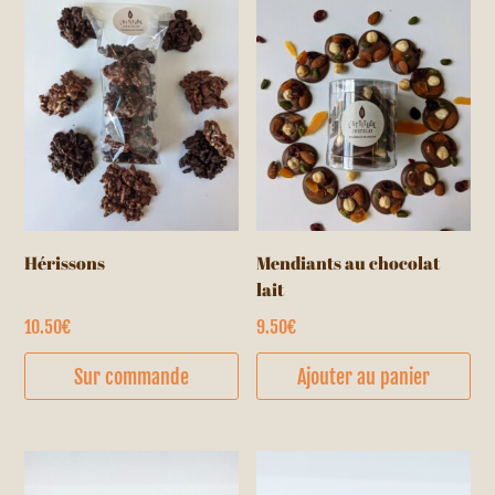
Les
options
peuvent
être
choisies
sur
la
page
du
Hérissons
Mendiants au chocolat
produit
lait
10.50
€
9.50
€
Sur commande
Ajouter au panier