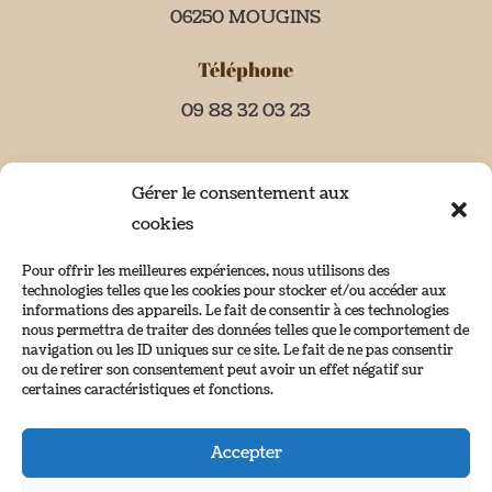
06250 MOUGINS
Téléphone
09 88 32 03 23
Gérer le consentement aux
cookies
Horaires d’ouverture
Pour offrir les meilleures expériences, nous utilisons des
technologies telles que les cookies pour stocker et/ou accéder aux
Ouvert du mardi au samedi de 9h30 à 19h
informations des appareils. Le fait de consentir à ces technologies
Fermé le dimanche et le lundi
nous permettra de traiter des données telles que le comportement de
navigation ou les ID uniques sur ce site. Le fait de ne pas consentir
ou de retirer son consentement peut avoir un effet négatif sur
certaines caractéristiques et fonctions.
Accepter