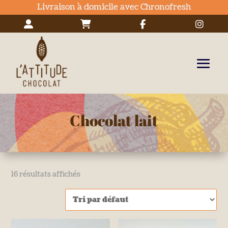
Livraison à domicile avec Chronofresh
Chocolat lait
16 résultats affichés