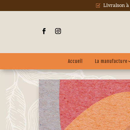
Livraison à
Z
Accueil
La manufacture