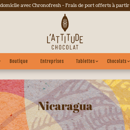
 domicile avec Chronofresh - Frais de port offerts à parti
Boutique
Entreprises
Tablettes
Chocolats
Nicaragua