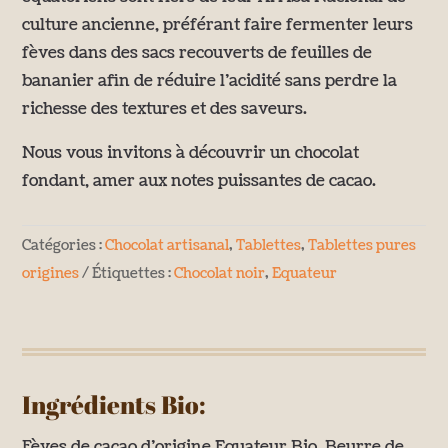
culture ancienne, préférant faire fermenter leurs
fèves dans des sacs recouverts de feuilles de
bananier afin de réduire l’acidité sans perdre la
richesse des textures et des saveurs.
Nous vous invitons à découvrir un chocolat
fondant, amer aux notes puissantes de cacao.
Catégories :
Chocolat artisanal
,
Tablettes
,
Tablettes pures
origines
Étiquettes :
Chocolat noir
,
Equateur
Ingrédients Bio:
Fèves de cacao d’origine Equateur Bio, Beurre de