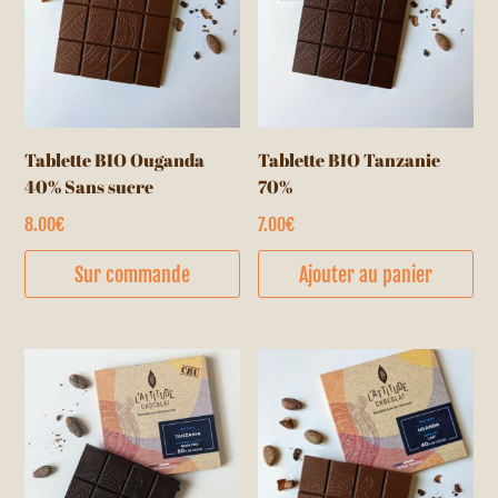
Tablette BIO Ouganda
Tablette BIO Tanzanie
40% Sans sucre
70%
8.00
€
7.00
€
Sur commande
Ajouter au panier