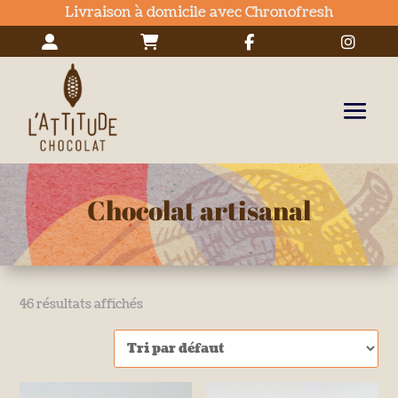
Livraison à domicile avec Chronofresh
Chocolat artisanal
46 résultats affichés