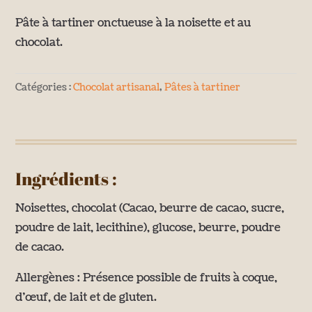
et
Pâte à tartiner onctueuse à la noisette et au
au
chocolat.
chocolat
Catégories :
Chocolat artisanal
,
Pâtes à tartiner
Ingrédients :
Noisettes, chocolat (Cacao, beurre de cacao, sucre,
poudre de lait, lecithine), glucose, beurre, poudre
de cacao.
Allergènes : Présence possible de fruits à coque,
d’œuf, de lait et de gluten.